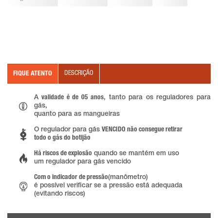
DESCRIÇÃO
FIQUE ATENTO
A
validade é de 05 anos
, tanto para os reguladores para
gás,
quanto para as mangueiras
O regulador para gás
VENCIDO não consegue retirar
todo o gás do botijão
Há riscos de explosão
quando se mantém em uso
um regulador para gás vencido
Com o indicador de pressão
(manômetro)
é possível verificar se a pressão está adequada
(evitando riscos)