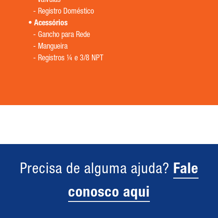
-
Válvulas
-
Registro Doméstico
Acessórios
-
Gancho para Rede
-
Mangueira
-
Registros ¼ e 3/8 NPT
Precisa de alguma ajuda?
Fale
conosco aqui