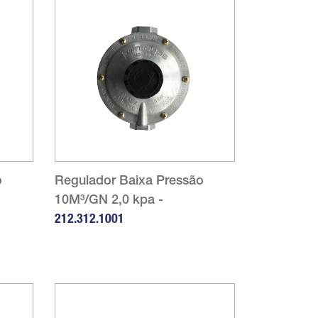
o
Regulador Baixa Pressão
10M³/GN 2,0 kpa -
212.312.1001