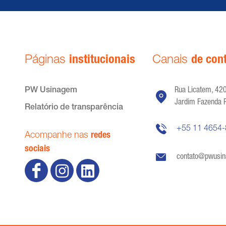
Páginas
institucionais
Canais
de con
PW Usinagem
Rua Licatem, 420
Jardim Fazenda 
Relatório de transparência
+55 11 4654
Acompanhe nas
redes
sociais
contato@pwusi