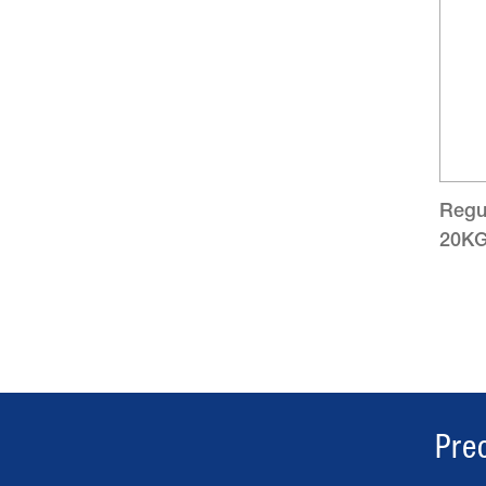
Regu
20KG
Pre