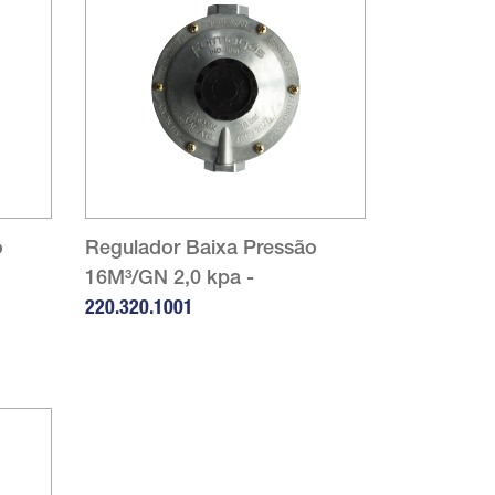
o
Regulador Baixa Pressão
16M³/GN 2,0 kpa -
220.320.1001