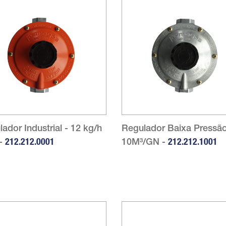
ador Industrial - 12 kg/h
Regulador Baixa Pressã
-
212.212.0001
10M³/GN -
212.212.1001