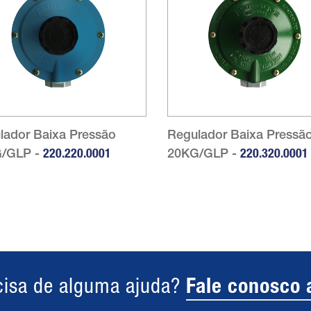
lador Baixa Pressão
Regulador Baixa Pressã
/GLP -
220.220.0001
20KG/GLP -
220.320.0001
cisa de alguma ajuda?
Fale conosco 