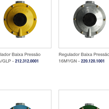
lador Baixa Pressão
Regulador Baixa Pressã
/GLP -
212.312.0001
16M³/GN -
220.120.1001