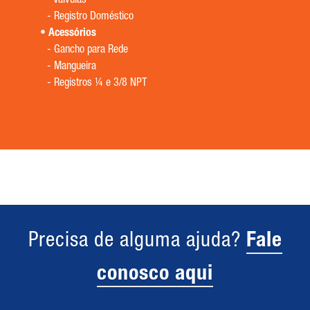
-
Válvulas
-
Registro Doméstico
Acessórios
-
Gancho para Rede
-
Mangueira
-
Registros ¼ e 3/8 NPT
Precisa de alguma ajuda?
Fale
conosco aqui