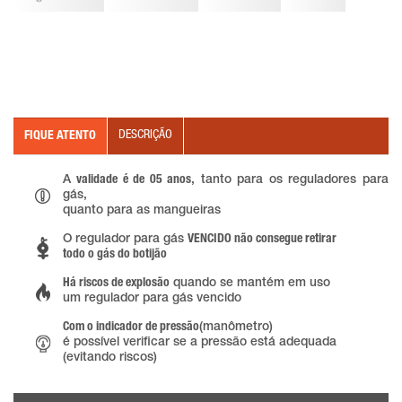
DESCRIÇÃO
FIQUE ATENTO
A
validade é de 05 anos
, tanto para os reguladores para
gás,
quanto para as mangueiras
O regulador para gás
VENCIDO não consegue retirar
todo o gás do botijão
Há riscos de explosão
quando se mantém em uso
um regulador para gás vencido
Com o indicador de pressão
(manômetro)
é possível verificar se a pressão está adequada
(evitando riscos)