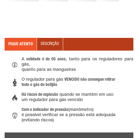
DESCRIÇÃO
FIQUE ATENTO
A
validade é de 05 anos
, tanto para os reguladores para
gás,
quanto para as mangueiras
O regulador para gás
VENCIDO não consegue retirar
todo o gás do botijão
Há riscos de explosão
quando se mantém em uso
um regulador para gás vencido
Com o indicador de pressão
(manômetro)
é possível verificar se a pressão está adequada
(evitando riscos)