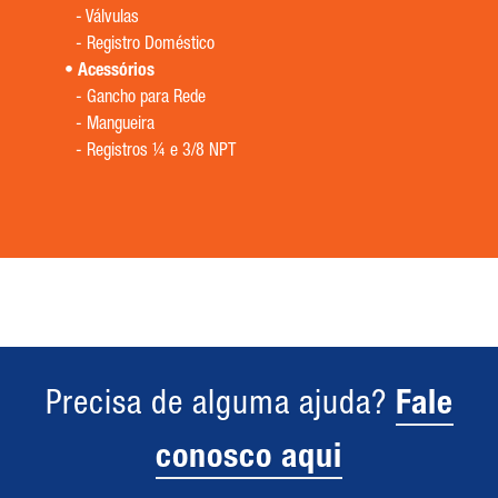
-
Válvulas
-
Registro Doméstico
Acessórios
-
Gancho para Rede
-
Mangueira
-
Registros ¼ e 3/8 NPT
Precisa de alguma ajuda?
Fale
conosco aqui