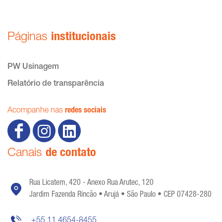
Páginas
institucionais
PW Usinagem
Relatório de transparência
Acompanhe nas
redes sociais
Canais
de contato
Rua Licatem, 420 - Anexo Rua Arutec, 120
Jardim Fazenda Rincão • Arujá • São Paulo • CEP 07428-280
+55 11 4654-8455