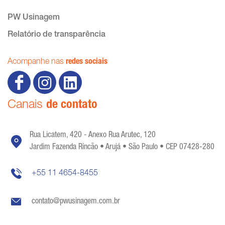
PW Usinagem
Relatório de transparência
Acompanhe nas
redes sociais
Canais
de contato
Rua Licatem, 420 - Anexo Rua Arutec, 120
Jardim Fazenda Rincão • Arujá • São Paulo • CEP 07428-280
+55 11 4654-8455
contato@pwusinagem.com.br