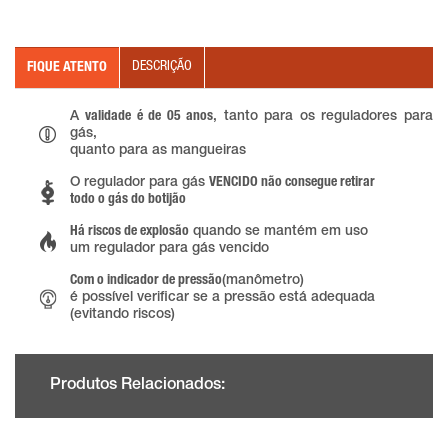
DESCRIÇÃO
FIQUE ATENTO
A
validade é de 05 anos
, tanto para os reguladores para
gás,
quanto para as mangueiras
O regulador para gás
VENCIDO não consegue retirar
todo o gás do botijão
Há riscos de explosão
quando se mantém em uso
um regulador para gás vencido
Com o indicador de pressão
(manômetro)
é possível verificar se a pressão está adequada
(evitando riscos)
Produtos Relacionados: