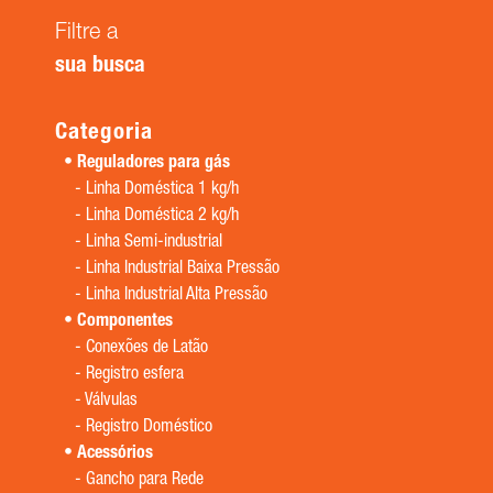
Filtre a
sua busca
Categoria
Reguladores para gás
-
Linha Doméstica 1 kg/h
-
Linha Doméstica 2 kg/h
-
Linha Semi-industrial
-
Linha Industrial Baixa Pressão
-
Linha Industrial Alta Pressão
Componentes
-
Conexões de Latão
-
Registro esfera
-
Válvulas
-
Registro Doméstico
Acessórios
-
Gancho para Rede