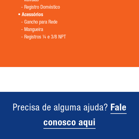
-
Válvulas
-
Registro Doméstico
Acessórios
-
Gancho para Rede
-
Mangueira
-
Registros ¼ e 3/8 NPT
Precisa de alguma ajuda?
Fale
conosco aqui