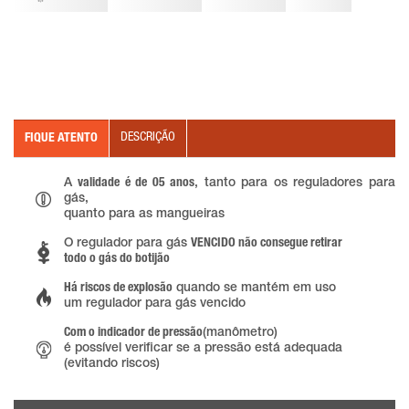
DESCRIÇÃO
FIQUE ATENTO
A
validade é de 05 anos
, tanto para os reguladores para
gás,
quanto para as mangueiras
O regulador para gás
VENCIDO não consegue retirar
todo o gás do botijão
Há riscos de explosão
quando se mantém em uso
um regulador para gás vencido
Com o indicador de pressão
(manômetro)
é possível verificar se a pressão está adequada
(evitando riscos)